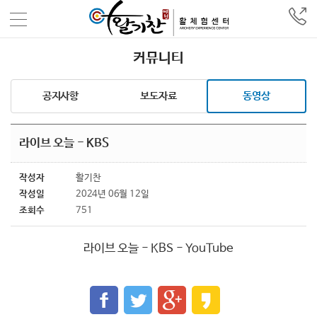
커뮤니티
공지사항
보도자료
동영상
라이브 오늘 - KBS
작성자
활기찬
작성일
2024년 06월 12일
조회수
751
라이브 오늘 - KBS - YouTube