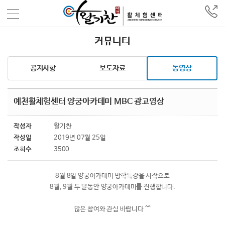
커뮤니티
공지사항
보도자료
동영상
예천활체험센터 양궁아카데미 MBC 광고영상
작성자
활기찬
작성일
2019년 07월 25일
조회수
3500
8월 8일 양궁아카데미 방학특강을 시작으로
8월, 9월 두 달동안 양궁아카데미를 진행합니다.
많은 참여와 관심 바랍니다 ^^