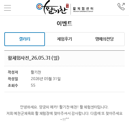
이벤트
갤러리
체험후기
명예의전당
활체험사진_26.05.31(일)
작성자
활기찬
작성일
2026년 05월 31일
조회수
55
안녕하세요. 양궁의 메카! 활기찬 예천! 활 체험센터입니다.
저희 예천군체육회 활 체험장에 찾아주셔서 감사합니다. 다음에 또 찾아주세요
~!!^^